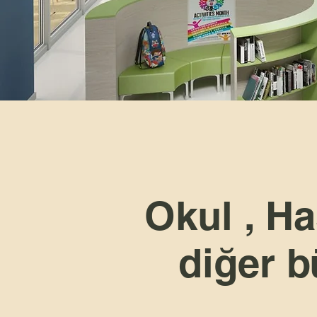
Okul , Ha
diğer b