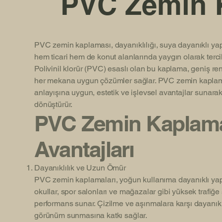
PVC Zemin 
PVC zemin kaplaması, dayanıklılığı, suya dayanıklı yapı
hem ticari hem de konut alanlarında yaygın olarak terci
Polivinil klorür (PVC) esaslı olan bu kaplama, geniş r
her mekana uygun çözümler sağlar. PVC zemin kaplam
anlayışına uygun, estetik ve işlevsel avantajlar sunara
dönüştürür.
PVC Zemin Kaplama
Avantajları
Dayanıklılık ve Uzun Ömür
PVC zemin kaplamaları, yoğun kullanıma dayanıklı yapıları
okullar, spor salonları ve mağazalar gibi yüksek trafiğe
performans sunar. Çizilme ve aşınmalara karşı dayanıklı o
görünüm sunmasına katkı sağlar.