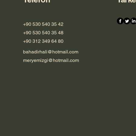
+90 530 540 35 42
+90 530 540 35 48
+90 312 349 64 80
bahadirhali@hotmail.com
meryemizgi@hotmail.com