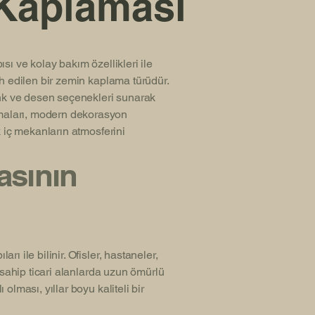
Kaplaması
sı ve kolay bakım özellikleri ile
h edilen bir zemin kaplama türüdür.
enk ve desen seçenekleri sunarak
aları, modern dekorasyon
k iç mekanların atmosferini
sının
 ile bilinir. Ofisler, hastaneler,
 sahip ticari alanlarda uzun ömürlü
lması, yıllar boyu kaliteli bir