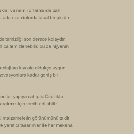
klar ve nemli ortamlarda dahi
mas eden zeminlerde ideal bir çözüm
 temizliği son derece kolaydır.
ıca temizlenebilir, bu da hijyenin
antajlara kıyasla oldukça uygun
renovasyonlara kadar geniş bir
 bir yapıya sahiptir. Özellikle
atmak için tercih edilebilir.
al malzemelerin görünümünü taklit
e yaratıcı tasarımlar ile her mekana