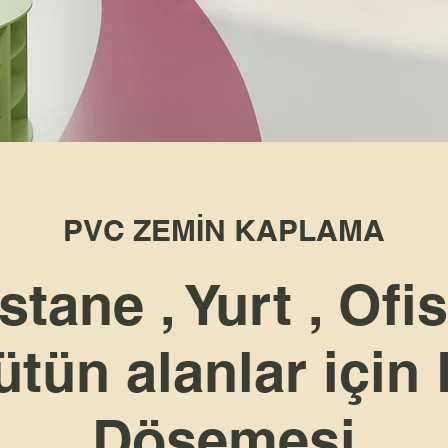
PVC ZEMİN KAPLAMA
stane , Yurt , Ofi
ütün alanlar için
Döşemesi