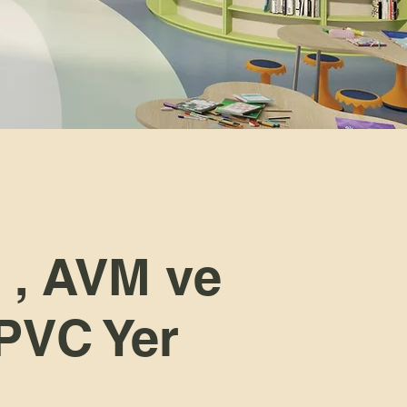
s , AVM ve
 PVC Yer