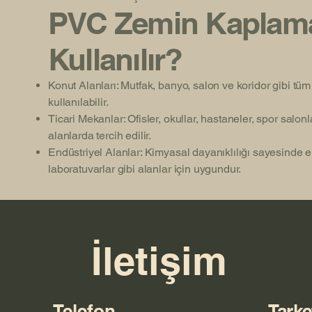
PVC Zemin Kaplama
Kullanılır?
Konut Alanları: Mutfak, banyo, salon ve koridor gibi tü
kullanılabilir.
Ticari Mekanlar: Ofisler, okullar, hastaneler, spor salonl
alanlarda tercih edilir.
Endüstriyel Alanlar: Kimyasal dayanıklılığı sayesinde e
laboratuvarlar gibi alanlar için uygundur.
İletişim
Telefon
Tarke